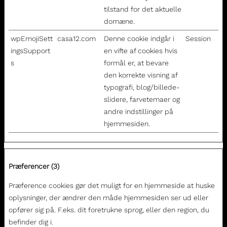
tilstand for det aktuelle
domæne.
wpEmojiSett
casa12.com
Denne cookie indgår i
Session
ingsSupport
en vifte af cookies hvis
s
formål er, at bevare
den korrekte visning af
typografi, blog/billede-
slidere, farvetemaer og
andre indstillinger på
hjemmesiden.
Præferencer (3)
Præference cookies gør det muligt for en hjemmeside at huske
oplysninger, der ændrer den måde hjemmesiden ser ud eller
opfører sig på. F.eks. dit foretrukne sprog, eller den region, du
befinder dig i.