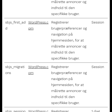
målrette annoncer og
indhold til den
specifikke bruger.
sbjs_first_ad
WordPress.c
Registrerer
Session
d
om
brugerpræferencer og
navigation på
hjemmesiden, for at
målrette annoncer og
indhold til den
specifikke bruger.
sbjs_migrati
WordPress.c
Registrerer
Session
ons
om
brugerpræferencer og
navigation på
hjemmesiden, for at
målrette annoncer og
indhold til den
specifikke bruger.
sbjs_session
WordPress.c
Registrerer
1 dag