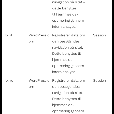
navigation på sitet -
dette benyttes
til hjemmeside‐
optimering gennem
intern analyse.
tk_rl
WordPress.c
Registrerer data om
Session
om
den besøgendes
navigation på sitet.
Dette benyttes til
hjemmeside‐
optimering gennem
intern analyse.
tk_ro
WordPress.c
Registrerer data om
Session
om
den besøgendes
navigation på sitet.
Dette benyttes til
hjemmeside‐
optimering gennem