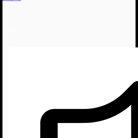
FØLG OS