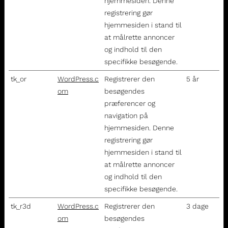
hjemmesiden. Denne
registrering gør
hjemmesiden i stand til
at målrette annoncer
og indhold til den
specifikke besøgende.
tk_or
WordPress.c
Registrerer den
5 år
om
besøgendes
præferencer og
navigation på
hjemmesiden. Denne
registrering gør
hjemmesiden i stand til
at målrette annoncer
og indhold til den
specifikke besøgende.
tk_r3d
WordPress.c
Registrerer den
3 dage
om
besøgendes