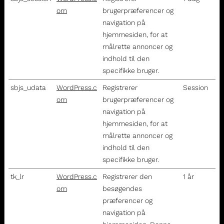
om
brugerpræferencer og
navigation på
hjemmesiden, for at
målrette annoncer og
indhold til den
specifikke bruger.
sbjs_udata
WordPress.c
Registrerer
Session
om
brugerpræferencer og
navigation på
hjemmesiden, for at
målrette annoncer og
indhold til den
specifikke bruger.
tk_lr
WordPress.c
Registrerer den
1 år
om
besøgendes
præferencer og
navigation på