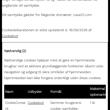
angående dit samtykke.
Dit samtykke gælder for følgende domæner: casa12.com
Cookiedeklarationen er sidst opdateret d. 16/06/2026 af
Cookiebot
:
Nødvendig (2)
Nødvendige cookies hjælper med at gøre en hjemmeside
brugbar ved at aktivere grundlæggende funktioner såsom side-
navigation og adgang til sikre områder af hjemmesiden.
Hjemmesiden kan ikke fungere ordentligt uden disse cookies.
Maksimal
Navn
Udbyder
Formål
opbevarings
CookieConse
Cookiebot
Gemmer brugerens
1 år
nt
cookie-samtykke-