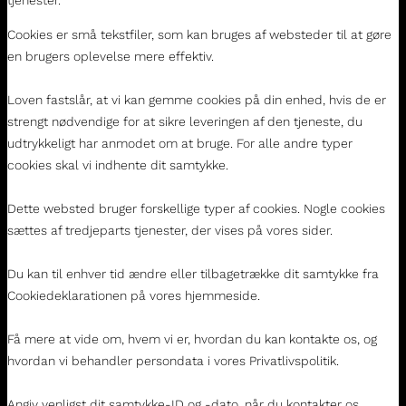
Cookies er små tekstfiler, som kan bruges af websteder til at gøre
en brugers oplevelse mere effektiv.
Loven fastslår, at vi kan gemme cookies på din enhed, hvis de er
strengt nødvendige for at sikre leveringen af den tjeneste, du
udtrykkeligt har anmodet om at bruge. For alle andre typer
cookies skal vi indhente dit samtykke.
Dette websted bruger forskellige typer af cookies. Nogle cookies
sættes af tredjeparts tjenester, der vises på vores sider.
Du kan til enhver tid ændre eller tilbagetrække dit samtykke fra
Cookiedeklarationen på vores hjemmeside.
Få mere at vide om, hvem vi er, hvordan du kan kontakte os, og
hvordan vi behandler persondata i vores Privatlivspolitik.
Angiv venligst dit samtykke-ID og -dato, når du kontakter os