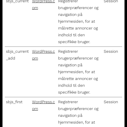
sbjs_current
WordPress.c
Registrerer
Session
om
brugerpræferencer og
navigation på
hjemmesiden, for at
målrette annoncer og
indhold til den
specifikke bruger.
sbjs_current
WordPress.c
Registrerer
Session
_add
om
brugerpræferencer og
navigation på
hjemmesiden, for at
målrette annoncer og
indhold til den
specifikke bruger.
sbjs_first
WordPress.c
Registrerer
Session
om
brugerpræferencer og
navigation på
hjemmesiden, for at